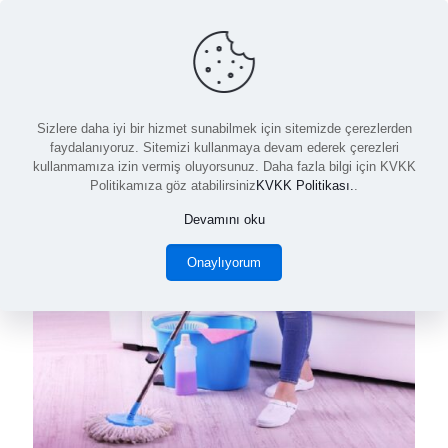
Sıvı Arap Sabunu
Sizlere daha iyi bir hizmet sunabilmek için sitemizde çerezlerden
faydalanıyoruz. Sitemizi kullanmaya devam ederek çerezleri
kullanmamıza izin vermiş oluyorsunuz. Daha fazla bilgi için KVKK
Politikamıza göz atabilirsiniz
KVKK Politikası.
.
Devamını oku
Onaylıyorum