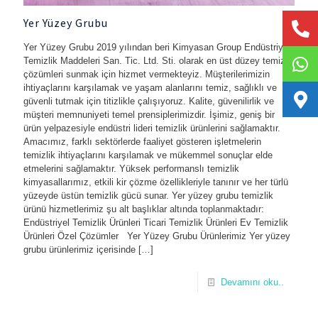
Yer Yüzey Grubu
Yer Yüzey Grubu 2019 yılından beri Kimyasan Group Endüstriyel
Temizlik Maddeleri San. Tic. Ltd. Sti. olarak en üst düzey temizlik
çözümleri sunmak için hizmet vermekteyiz. Müşterilerimizin
ihtiyaçlarını karşılamak ve yaşam alanlarını temiz, sağlıklı ve
güvenli tutmak için titizlikle çalışıyoruz. Kalite, güvenilirlik ve
müşteri memnuniyeti temel prensiplerimizdir. İşimiz, geniş bir
ürün yelpazesiyle endüstri lideri temizlik ürünlerini sağlamaktır.
Amacımız, farklı sektörlerde faaliyet gösteren işletmelerin
temizlik ihtiyaçlarını karşılamak ve mükemmel sonuçlar elde
etmelerini sağlamaktır. Yüksek performanslı temizlik
kimyasallarımız, etkili kir çözme özellikleriyle tanınır ve her türlü
yüzeyde üstün temizlik gücü sunar. Yer yüzey grubu temizlik
ürünü hizmetlerimiz şu alt başlıklar altında toplanmaktadır:
Endüstriyel Temizlik Ürünleri Ticari Temizlik Ürünleri Ev Temizlik
Ürünleri Özel Çözümler Yer Yüzey Grubu Ürünlerimiz Yer yüzey
grubu ürünlerimiz içerisinde
[…]
-
Devamını oku..
Yer