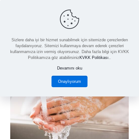
Sıvı el sabunu
Sizlere daha iyi bir hizmet sunabilmek için sitemizde çerezlerden
faydalanıyoruz. Sitemizi kullanmaya devam ederek çerezleri
kullanmamıza izin vermiş oluyorsunuz. Daha fazla bilgi için KVKK
Politikamıza göz atabilirsiniz
KVKK Politikası.
.
Devamını oku
Onaylıyorum